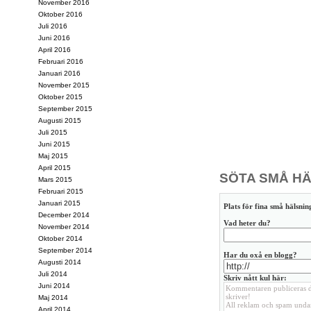
November 2016
Oktober 2016
Juli 2016
Juni 2016
April 2016
Februari 2016
Januari 2016
November 2015
Oktober 2015
September 2015
Augusti 2015
Juli 2015
Juni 2015
Maj 2015
April 2015
SÖTA SMÅ HÄ
Mars 2015
Februari 2015
Januari 2015
Plats för fina små hälsning
December 2014
Vad heter du?
November 2014
Oktober 2014
September 2014
Har du oxå en blogg?
Augusti 2014
Juli 2014
Skriv nått kul här:
Juni 2014
Maj 2014
April 2014