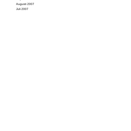
Augusti 2007
Juli 2007