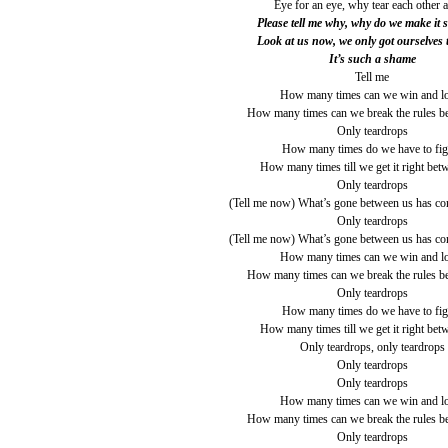
Eye for an eye, why tear each other a
Please tell me why, why do we make it 
Look at us now, we only got ourselves 
It’s such a shame
Tell me
How many times can we win and l
How many times can we break the rules b
Only teardrops
How many times do we have to fig
How many times till we get it right bet
Only teardrops
(Tell me now) What’s gone between us has c
Only teardrops
(Tell me now) What’s gone between us has c
How many times can we win and l
How many times can we break the rules b
Only teardrops
How many times do we have to fig
How many times till we get it right bet
Only teardrops, only teardrops
Only teardrops
Only teardrops
How many times can we win and l
How many times can we break the rules b
Only teardrops