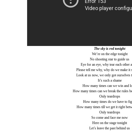
The sky is red tonight
We’re on the edge tonight
No shooting star to guide us
Eye for an eye, why tear each other a
Please tell me why, why do we make it 
Look at us now, we only got ourselves 
It’s such a shame
How many times can we win and l
How many times can we break the rules b
Only teardrops
How many times do we have to fig
How many times till we get it right bet
Only teardrops
So come and face me now
Here on the stage tonight
Let’s leave the past behind us