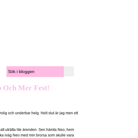
op Och Mer Fest!
olig och underbar helg. Helt slut är jag men ett
ör att uträtta lite ärenden. Sen hämta Neo, hem
ka iväg Neo med min brorsa som skulle vara