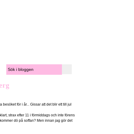
erg
a besöket för i år... Gissar att det blir ett till jul
rt, strax efter 11 i förmiddags och inte förens
rax kommer dö på soffan? Men innan jag gör det