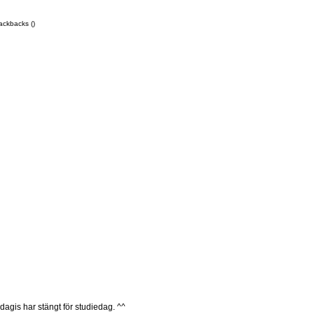
ackbacks ()
dagis har stängt för studiedag. ^^