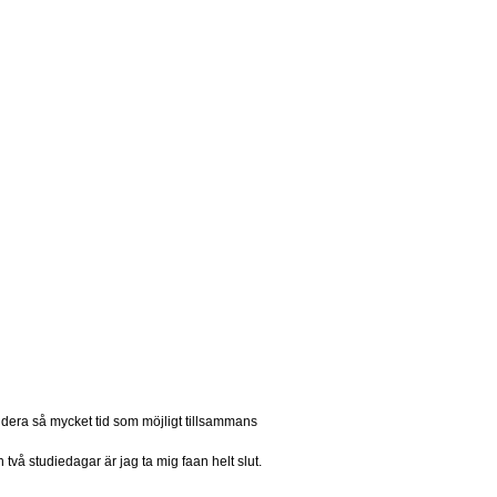
endera så mycket tid som möjligt tillsammans
vå studiedagar är jag ta mig faan helt slut.