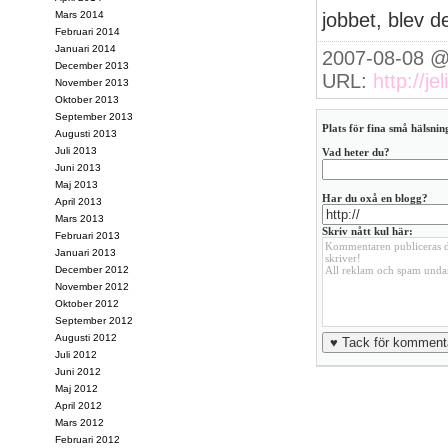
Mars 2014
jobbet, blev d
Februari 2014
Januari 2014
2007-08-08 @
December 2013
URL:
http://je
November 2013
Oktober 2013
September 2013
Plats för fina små hälsning
Augusti 2013
Juli 2013
Vad heter du?
Juni 2013
Maj 2013
Har du oxå en blogg?
April 2013
Mars 2013
Skriv nått kul här:
Februari 2013
Januari 2013
December 2012
November 2012
Oktober 2012
September 2012
Augusti 2012
Juli 2012
Juni 2012
Maj 2012
April 2012
Mars 2012
Februari 2012