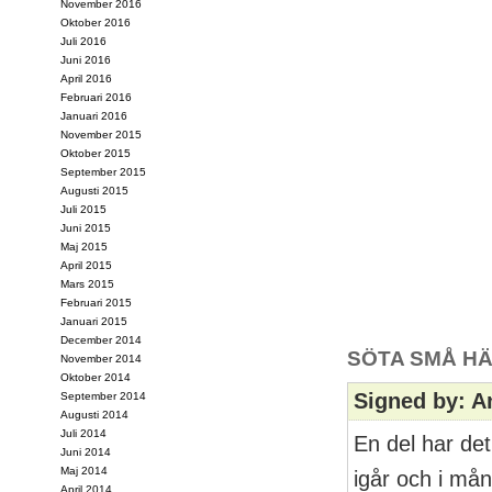
November 2016
Oktober 2016
Juli 2016
Juni 2016
April 2016
Februari 2016
Januari 2016
November 2015
Oktober 2015
September 2015
Augusti 2015
Juli 2015
Juni 2015
Maj 2015
April 2015
Mars 2015
Februari 2015
Januari 2015
December 2014
SÖTA SMÅ HÄ
November 2014
Oktober 2014
Signed by: A
September 2014
Augusti 2014
Juli 2014
En del har de
Juni 2014
Maj 2014
igår och i mån
April 2014