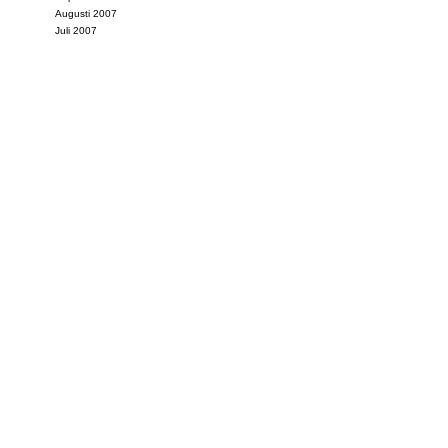
Augusti 2007
Juli 2007