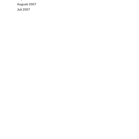
Augusti 2007
Juli 2007