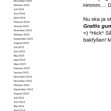
November 2016
Hmmm.... De
Oktober 2016
Juli 2016
Juni 2016
Nu ska ja st
April 2016
Februari 2016
Grattis g
Januari 2016
November 2015
=) *Hick* Så
Oktober 2015
bakfyllan! 
September 2015
Augusti 2015
Juli 2015
Juni 2015
Maj 2015
April 2015
Mars 2015
Februari 2015
Januari 2015
December 2014
November 2014
Oktober 2014
September 2014
Augusti 2014
Juli 2014
Juni 2014
Maj 2014
April 2014