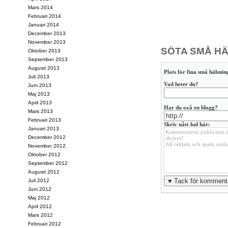
Mars 2014
Februari 2014
Januari 2014
December 2013
November 2013
SÖTA SMÅ HÄ
Oktober 2013
September 2013
Augusti 2013
Plats för fina små hälsning
Juli 2013
Vad heter du?
Juni 2013
Maj 2013
April 2013
Har du oxå en blogg?
Mars 2013
Februari 2013
Skriv nått kul här:
Januari 2013
December 2012
November 2012
Oktober 2012
September 2012
Augusti 2012
Juli 2012
Juni 2012
Maj 2012
April 2012
Mars 2012
Februari 2012