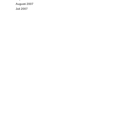
Augusti 2007
Juli 2007