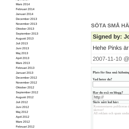
Mars 2014
Februari 2014
Januari 2014
December 2013
November 2013
SÖTA SMÅ HÄ
Oktober 2013
September 2013
Signed by: J
Augusti 2013
Juli 2013
Hehe Pinks är
Juni 2013
Maj 2013
2007-11-10 @
April 2013
Mars 2013
Februari 2013
Plats för fina små hälsning
Januari 2013
December 2012
Vad heter du?
November 2012
Oktober 2012
September 2012
Har du oxå en blogg?
Augusti 2012
Skriv nått kul här:
Juli 2012
Juni 2012
Maj 2012
April 2012
Mars 2012
Februari 2012