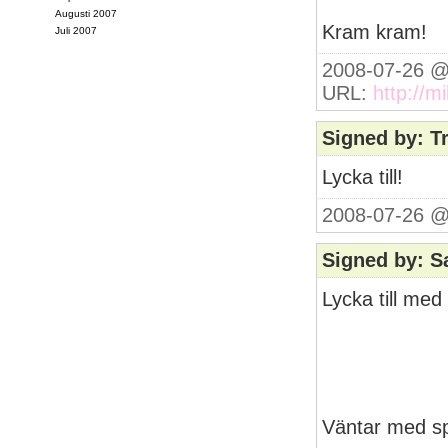
Augusti 2007
Kram kram!
Juli 2007
2008-07-26 @
URL:
http://m
Signed by: 
Lycka till!
2008-07-26 @
Signed by: S
Lycka till med 
Väntar med sp