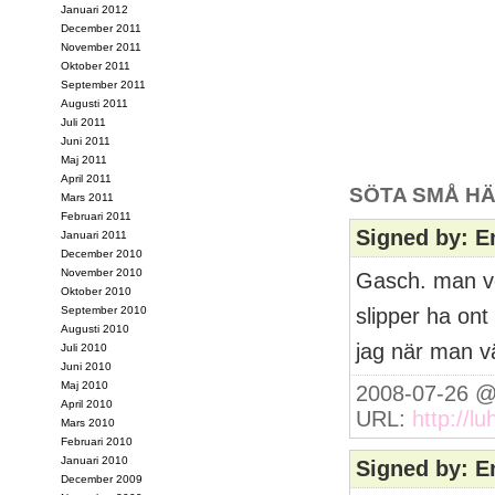
Januari 2012
December 2011
November 2011
Oktober 2011
September 2011
Augusti 2011
Juli 2011
Juni 2011
Maj 2011
April 2011
SÖTA SMÅ HÄ
Mars 2011
Februari 2011
Signed by: 
Januari 2011
December 2010
November 2010
Gasch. man ve
Oktober 2010
September 2010
slipper ha ont
Augusti 2010
jag när man vä
Juli 2010
Juni 2010
Maj 2010
2008-07-26 @
April 2010
URL:
http://l
Mars 2010
Februari 2010
Januari 2010
Signed by: 
December 2009