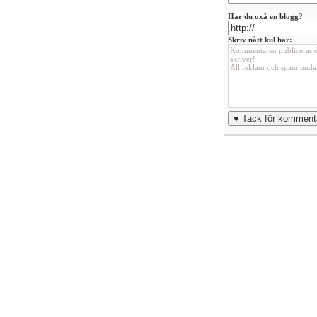
Har du oxå en blogg?
Skriv nått kul här: