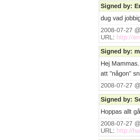
Signed by: E
dug vad jobbigt
2008-07-27 @
URL:
http://e
Signed by: 
Hej Mammas...n
att "någon" s
2008-07-27 @
Signed by: S
Hoppas allt g
2008-07-27 @
URL:
http://h