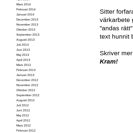
Mars 2014
Februari 2014
Sitter forfa
Januari 2014
värkarbete g
December 2013
November 2013
"andas rätt
Oktober 2013
September 2013
text hunnit 
Augusti 2013
Juli 2013
Juni 2013
Skriver mer 
Maj 2013
Kram!
April 2013
Mars 2013
Februari 2013
Januari 2013
December 2012
November 2012
Oktober 2012
September 2012
Augusti 2012
Juli 2012
Juni 2012
Maj 2012
April 2012
Mars 2012
Februari 2012