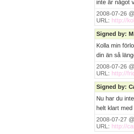
inte är något 
2008-07-26 @
URL:
http://k
Signed by: 
Kolla min förl
din än så länge
2008-07-26 @
URL:
http://f
Signed by: C
Nu har du inte
helt klart me
2008-07-27 @
URL:
http://c