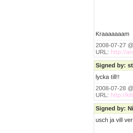
Kraaaaaaam
2008-07-27 @
URL:
http://a
Signed by: st
lycka till!!
2008-07-28 @
URL:
http://ki
Signed by: N
usch ja vill ve