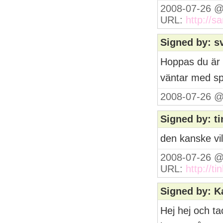
2008-07-26 @
URL:
http://
Signed by: s
Hoppas du är i
väntar med spä
2008-07-26 @
Signed by: ti
den kanske vi
2008-07-26 @
URL:
http://t
Signed by: K
Hej hej och ta