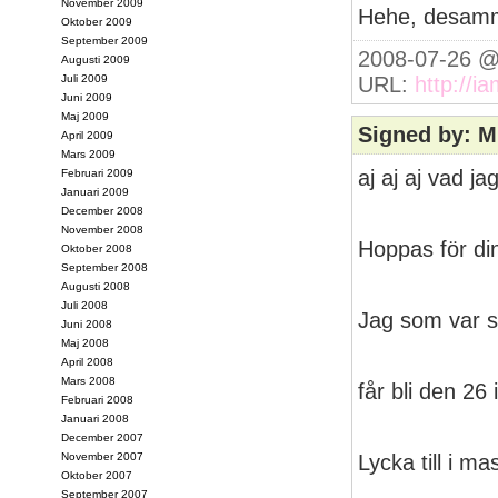
November 2009
Hehe, desam
Oktober 2009
September 2009
2008-07-26 @
Augusti 2009
Juli 2009
URL:
http://i
Juni 2009
Maj 2009
Signed by: M
April 2009
Mars 2009
aj aj aj vad ja
Februari 2009
Januari 2009
December 2008
November 2008
Hoppas för din
Oktober 2008
September 2008
Augusti 2008
Juli 2008
Jag som var s
Juni 2008
Maj 2008
April 2008
Mars 2008
får bli den 26 i
Februari 2008
Januari 2008
December 2007
November 2007
Lycka till i ma
Oktober 2007
September 2007