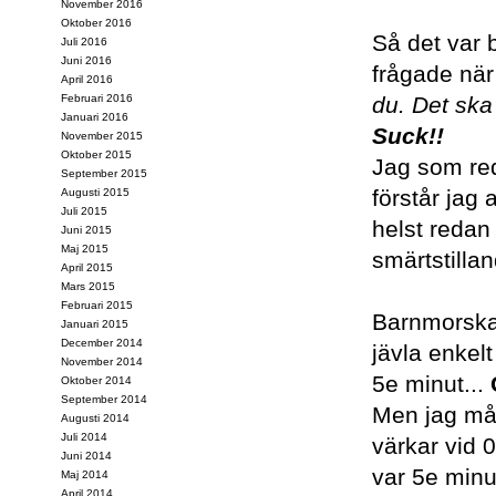
November 2016
Oktober 2016
Så det var 
Juli 2016
Juni 2016
frågade när 
April 2016
Februari 2016
du. Det ska
Januari 2016
Suck!!
November 2015
Oktober 2015
Jag som red
September 2015
förstår jag
Augusti 2015
Juli 2015
helst redan
Juni 2015
Maj 2015
smärtstilla
April 2015
Mars 2015
Februari 2015
Barnmorskan
Januari 2015
December 2014
jävla enkel
November 2014
5e minut...
Oktober 2014
September 2014
Men jag mås
Augusti 2014
Juli 2014
värkar vid 
Juni 2014
var 5e minu
Maj 2014
April 2014