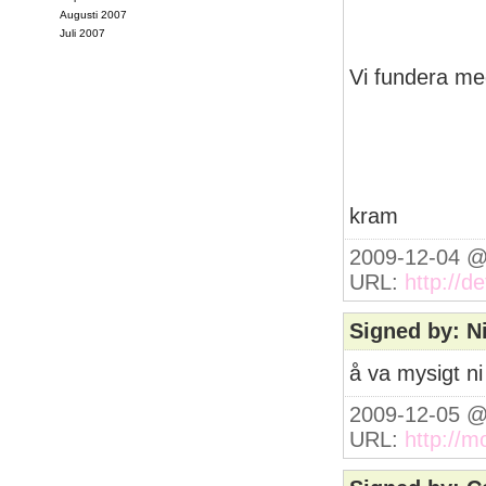
Augusti 2007
Juli 2007
Vi fundera med 
kram
2009-12-04 @
URL:
http://d
Signed by: N
å va mysigt ni
2009-12-05 @
URL:
http://m