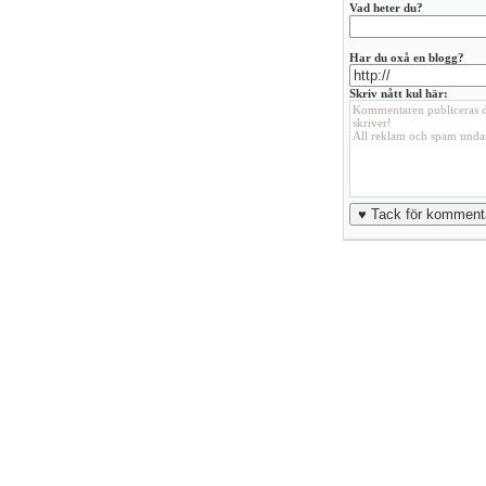
Vad heter du?
Har du oxå en blogg?
Skriv nått kul här: