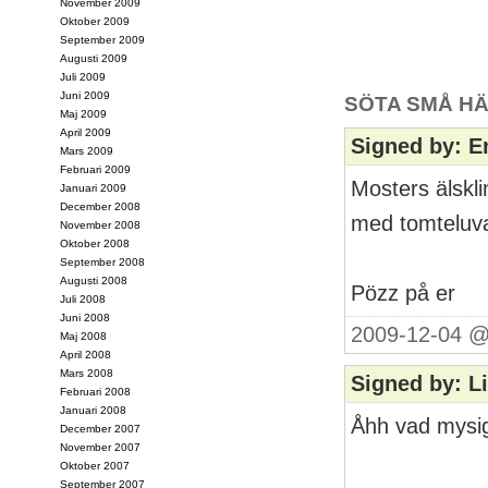
November 2009
Oktober 2009
September 2009
Augusti 2009
Juli 2009
Juni 2009
SÖTA SMÅ HÄ
Maj 2009
April 2009
Signed by: 
Mars 2009
Februari 2009
Mosters älskl
Januari 2009
December 2008
med tomteluv
November 2008
Oktober 2008
September 2008
Augusti 2008
Pözz på er
Juli 2008
Juni 2008
2009-12-04 @
Maj 2008
April 2008
Mars 2008
Signed by: 
Februari 2008
Januari 2008
Åhh vad mysig 
December 2007
November 2007
Oktober 2007
September 2007