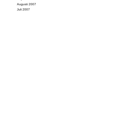
Augusti 2007
Juli 2007