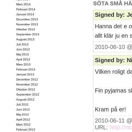
SÖTA SMÅ HÄ
Mars 2014
Februari 2014
Signed by: J
Januari 2014
December 2013
November 2013
Hanna det e o
Oktober 2013
allt klär ju en
September 2013
Augusti 2013
Juli 2013
2010-06-10 @
Juni 2013
Maj 2013
Signed by: N
April 2013
Mars 2013
Februari 2013
Vilken roligt d
Januari 2013
December 2012
November 2012
Fin pyjamas sl
Oktober 2012
September 2012
Augusti 2012
Juli 2012
Kram på er!
Juni 2012
Maj 2012
2010-06-11 @
April 2012
Mars 2012
URL:
http://ni
Februari 2012