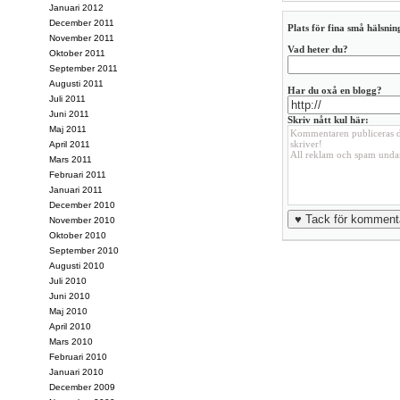
Januari 2012
December 2011
Plats för fina små hälsning
November 2011
Vad heter du?
Oktober 2011
September 2011
Augusti 2011
Har du oxå en blogg?
Juli 2011
Juni 2011
Skriv nått kul här:
Maj 2011
April 2011
Mars 2011
Februari 2011
Januari 2011
December 2010
November 2010
Oktober 2010
September 2010
Augusti 2010
Juli 2010
Juni 2010
Maj 2010
April 2010
Mars 2010
Februari 2010
Januari 2010
December 2009