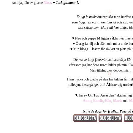
som jag fått av goaste
Nina
. ♥
Tack gumman!!
Enligt instruktionerna ska man berätta 
som ligger en varmt om hjärtat och visa en 
sen skicka den vidare till fem andra bl
♥ Neo och pappa M ligger såklart varmast o
♥ Övrig familj och släkt och mina underba
♥ Min blogg + läsare får såklart en plats på l
Det va verkligt jättesvårt att bara välja EN 
eftersom jag har
flera tusen
bilder på min lill
Men tillslut blev det den här...
Hans lycka och glädje på den här bilden får mitt
kullebytta flera gånger om!
Älskar dig under
"
Cherry On Top Awarden
" skickar jag v
Anna
,
Emelie
,
Elin
,
Maria
och
Ma
Nu e de dags för frulle... Puss på 