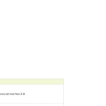
 extra tid med Neo å M