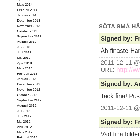
Mars 2014
Februari 2014
Januari 2014
December 2013
SÖTA SMÅ HÄ
November 2013
Oktober 2013
September 2013
Signed by: F
Augusti 2013
Juli 2013
Åh finaste Ha
Juni 2013
Maj 2013
2011-12-11 @
April 2013
URL:
http://w
Mars 2013
Februari 2013
Januari 2013
Signed by: 
December 2012
November 2012
Tack fina! Pu
Oktober 2012
September 2012
Augusti 2012
2011-12-11 @
Juli 2012
Juni 2012
Signed by: F
Maj 2012
April 2012
Mars 2012
Vad fina bilde
Februari 2012