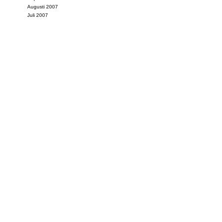
Augusti 2007
Juli 2007