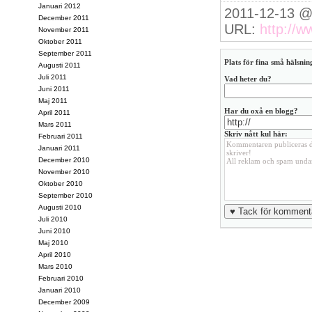
Januari 2012
2011-12-13 @
December 2011
URL:
http://w
November 2011
Oktober 2011
September 2011
Plats för fina små hälsning
Augusti 2011
Juli 2011
Vad heter du?
Juni 2011
Maj 2011
Har du oxå en blogg?
April 2011
Mars 2011
Skriv nått kul här:
Februari 2011
Januari 2011
December 2010
November 2010
Oktober 2010
September 2010
Augusti 2010
Juli 2010
Juni 2010
Maj 2010
April 2010
Mars 2010
Februari 2010
Januari 2010
December 2009