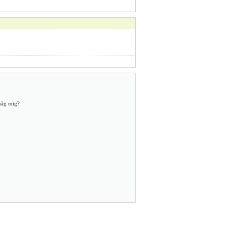
åg mig?