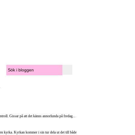
.
troll. Gissar på att det känns annorlunda på fredag...
 en kyrka. Kyrkan kommer i sin tur dela ut det till både