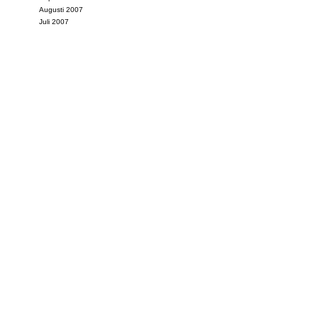
Augusti 2007
Juli 2007