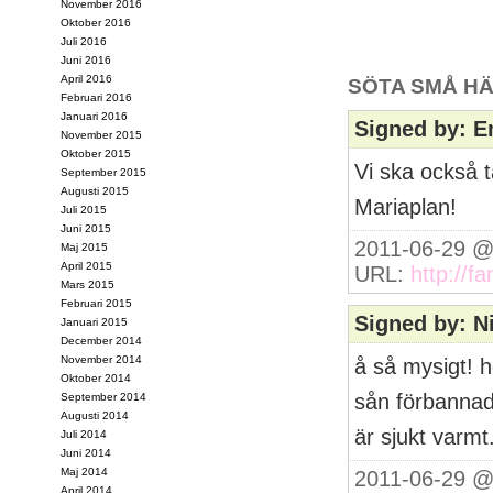
November 2016
Oktober 2016
Juli 2016
Juni 2016
April 2016
SÖTA SMÅ HÄ
Februari 2016
Januari 2016
Signed by: E
November 2015
Oktober 2015
Vi ska också t
September 2015
Augusti 2015
Mariaplan!
Juli 2015
Juni 2015
2011-06-29 @
Maj 2015
April 2015
URL:
http://f
Mars 2015
Februari 2015
Signed by: N
Januari 2015
December 2014
November 2014
å så mysigt! h
Oktober 2014
sån förbannad 
September 2014
Augusti 2014
är sjukt varmt.
Juli 2014
Juni 2014
Maj 2014
2011-06-29 @
April 2014