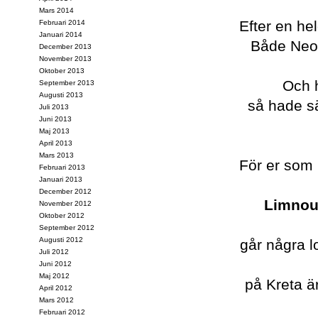
Mars 2014
Efter en hel
Februari 2014
Januari 2014
Både Neo 
December 2013
November 2013
Oktober 2013
Och h
September 2013
Augusti 2013
så hade sä
Juli 2013
Juni 2013
Maj 2013
April 2013
Mars 2013
För er som 
Februari 2013
Januari 2013
December 2012
Limnou
November 2012
Oktober 2012
September 2012
Augusti 2012
går några l
Juli 2012
Juni 2012
Maj 2012
på Kreta är
April 2012
Mars 2012
Februari 2012