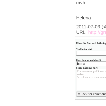
mvh
Helena
2011-07-03 @
URL:
http://g
Plats för fina små hälsning
Vad heter du?
Har du oxå en blogg?
Skriv nått kul här: