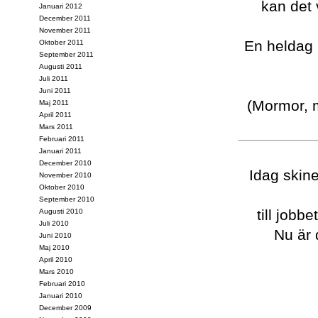
kan det 
Januari 2012
December 2011
November 2011
En heldag 
Oktober 2011
September 2011
Augusti 2011
Juli 2011
Juni 2011
(Mormor, m
Maj 2011
April 2011
Mars 2011
Februari 2011
Januari 2011
December 2010
Idag skine
November 2010
Oktober 2010
September 2010
till jobb
Augusti 2010
Juli 2010
Nu är 
Juni 2010
Maj 2010
April 2010
Mars 2010
Februari 2010
Januari 2010
December 2009