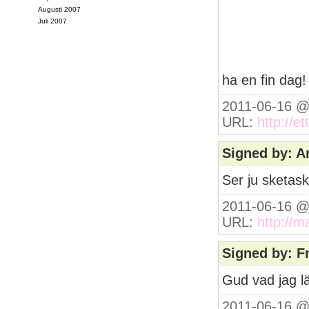
Augusti 2007
Juli 2007
ha en fin dag!
2011-06-16 @
URL:
http://et
Signed by: 
Ser ju sketask
2011-06-16 @
URL:
http://m
Signed by: F
Gud vad jag l
2011-06-16 @