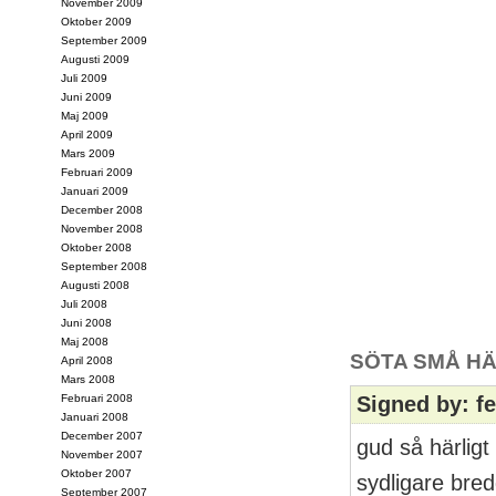
November 2009
Oktober 2009
September 2009
Augusti 2009
Juli 2009
Juni 2009
Maj 2009
April 2009
Mars 2009
Februari 2009
Januari 2009
December 2008
November 2008
Oktober 2008
September 2008
Augusti 2008
Juli 2008
Juni 2008
Maj 2008
SÖTA SMÅ HÄ
April 2008
Mars 2008
Februari 2008
Signed by: f
Januari 2008
December 2007
gud så härligt
November 2007
Oktober 2007
sydligare bre
September 2007