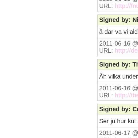
URL:
http://fn
Signed by: N
å där va vi ald
2011-06-16 @
URL:
http://d
Signed by: T
Åh vilka under
2011-06-16 @
URL:
http://t
Signed by: C
Ser ju hur kul
2011-06-17 @