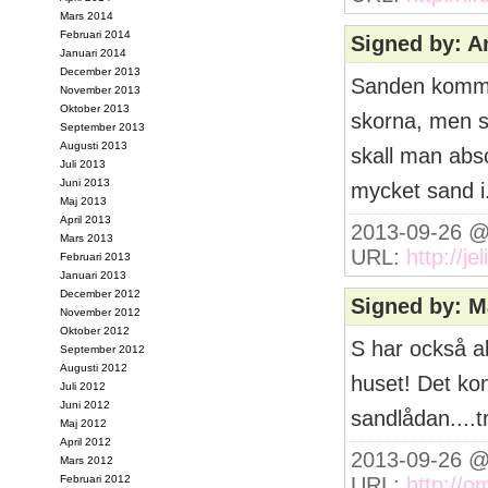
Mars 2014
Februari 2014
Signed by: A
Januari 2014
December 2013
Sanden kommer 
November 2013
Oktober 2013
skorna, men sa
September 2013
Augusti 2013
skall man abs
Juli 2013
Juni 2013
mycket sand i.
Maj 2013
April 2013
2013-09-26 @
Mars 2013
URL:
http://je
Februari 2013
Januari 2013
December 2012
Signed by: M
November 2012
Oktober 2012
S har också al
September 2012
Augusti 2012
huset! Det kon
Juli 2012
Juni 2012
sandlådan....t
Maj 2012
April 2012
2013-09-26 @
Mars 2012
Februari 2012
URL:
http://o