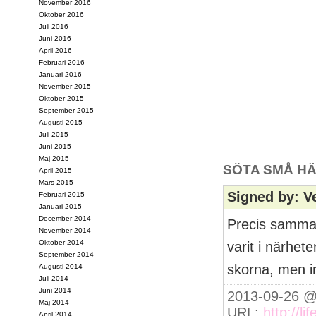
November 2016
Oktober 2016
Juli 2016
Juni 2016
April 2016
Februari 2016
Januari 2016
November 2015
Oktober 2015
September 2015
Augusti 2015
Juli 2015
Juni 2015
Maj 2015
SÖTA SMÅ HÄ
April 2015
Mars 2015
Signed by: V
Februari 2015
Januari 2015
December 2014
Precis samma 
November 2014
Oktober 2014
varit i närhet
September 2014
skorna, men in
Augusti 2014
Juli 2014
Juni 2014
2013-09-26 @
Maj 2014
URL:
http://l
April 2014