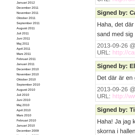
Januari 2012
December 2011
Signed by: C
November 2011
Oktober 2011
Haha, det där
September 2011
Augusti 2011
sand med sig
Juli 2011
Juni 2011
Maj 2011
2013-09-26 @
April 2011
URL:
http://c
Mars 2011
Februari 2011
Januari 2011
Signed by: El
December 2010
November 2010
Det där är en
Oktober 2010
September 2010
2013-09-26 @
Augusti 2010
URL:
http://w
Juli 2010
Juni 2010
Maj 2010
Signed by: T
April 2010
Mars 2010
Haha! Ja jag 
Februari 2010
Januari 2010
skorna i hall
December 2009