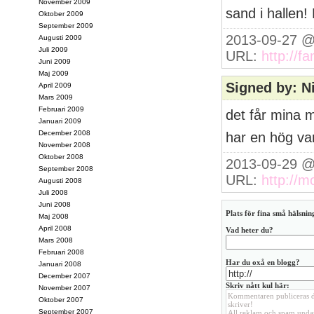
November 2009
sand i hallen
Oktober 2009
September 2009
2013-09-27 @
Augusti 2009
Juli 2009
URL:
http://f
Juni 2009
Maj 2009
Signed by: N
April 2009
Mars 2009
Februari 2009
det får mina m
Januari 2009
December 2008
har en hög varj
November 2008
Oktober 2008
2013-09-29 @
September 2008
URL:
http://m
Augusti 2008
Juli 2008
Juni 2008
Plats för fina små hälsning
Maj 2008
April 2008
Vad heter du?
Mars 2008
Februari 2008
Har du oxå en blogg?
Januari 2008
December 2007
Skriv nått kul här:
November 2007
Oktober 2007
September 2007