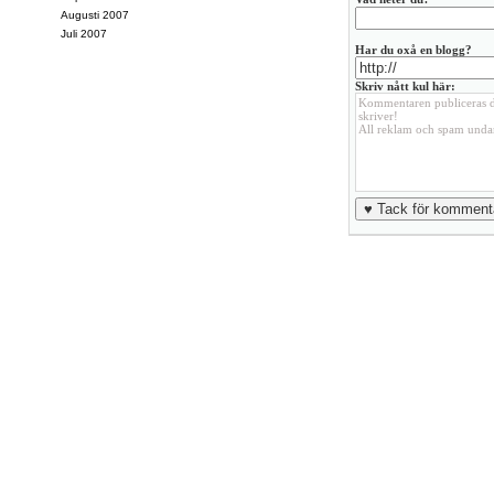
Augusti 2007
Juli 2007
Har du oxå en blogg?
Skriv nått kul här: