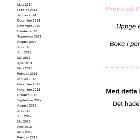
Mars 2014
Prova på P
Februari 2014
Januari 2014
December 2013
Uppge 
November 2013
Oktober 2013
September 2013
Augusti 2013
Boka i pe
Juli 2013
Juni 2013
Maj 2013
April 2013
Mars 2013
Februari 2013
Januari 2013
December 2012
Med detta 
November 2012
Oktober 2012
September 2012
Det hade 
Augusti 2012
Juli 2012
Juni 2012
Maj 2012
April 2012
Mars 2012
Februari 2012