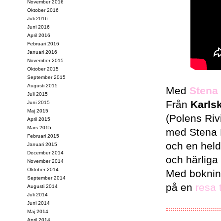
November 2016
Oktober 2016
Juli 2016
Juni 2016
April 2016
Februari 2016
Januari 2016
November 2015
Oktober 2015
September 2015
Augusti 2015
Med
Stena
Juli 2015
Från
Karls
Juni 2015
Maj 2015
(Polens Riv
April 2015
Mars 2015
med Stena L
Februari 2015
och en hel
Januari 2015
December 2014
och härliga
November 2014
Oktober 2014
Med bokni
September 2014
på en
resa t
Augusti 2014
Juli 2014
Juni 2014
Maj 2014
April 2014