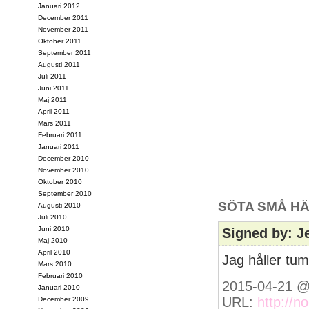
Januari 2012
December 2011
November 2011
Oktober 2011
September 2011
Augusti 2011
Juli 2011
Juni 2011
Maj 2011
April 2011
Mars 2011
Februari 2011
Januari 2011
December 2010
November 2010
Oktober 2010
September 2010
SÖTA SMÅ HÄ
Augusti 2010
Juli 2010
Juni 2010
Signed by: J
Maj 2010
April 2010
Jag håller tu
Mars 2010
Februari 2010
2015-04-21 @
Januari 2010
URL:
http://n
December 2009