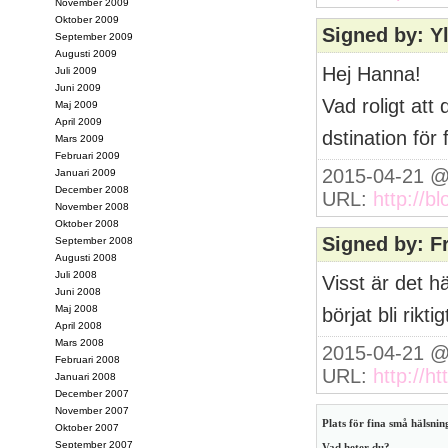
November 2009
Oktober 2009
Signed by: Y
September 2009
Augusti 2009
Hej Hanna!
Juli 2009
Juni 2009
Vad roligt att
Maj 2009
April 2009
dstination för f
Mars 2009
Februari 2009
2015-04-21 @
Januari 2009
December 2008
URL:
http://b
November 2008
Oktober 2008
Signed by: F
September 2008
Augusti 2008
Juli 2008
Visst är det h
Juni 2008
Maj 2008
börjat bli rikt
April 2008
Mars 2008
2015-04-21 @
Februari 2008
URL:
http://h
Januari 2008
December 2007
November 2007
Plats för fina små hälsning
Oktober 2007
September 2007
Vad heter du?