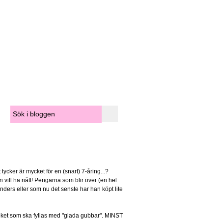
tycker är mycket för en (snart) 7-åring...?
vill ha nått! Pengarna som blir över (en hel
nders eller som nu det senste har han köpt lite
köket som ska fyllas med "glada gubbar". MINST