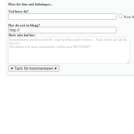
Plats för fina små hälsningar...
Vad heter du?
Kom ih
Har du oxå en blogg?
Skriv nått kul här: