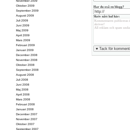
November 2009
Oktober 2009
Har du oxå en blogg?
September 2009
Augusti 2009
Skriv nått kul här:
Juli 2009
Juni 2009
Maj 2009
April 2009
Mars 2009
Februari 2009
Januari 2009
December 2008
November 2008
Oktober 2008
September 2008
Augusti 2008
Juli 2008
Juni 2008
Maj 2008
April 2008
Mars 2008
Februari 2008
Januari 2008
December 2007
November 2007
Oktober 2007
September 2007