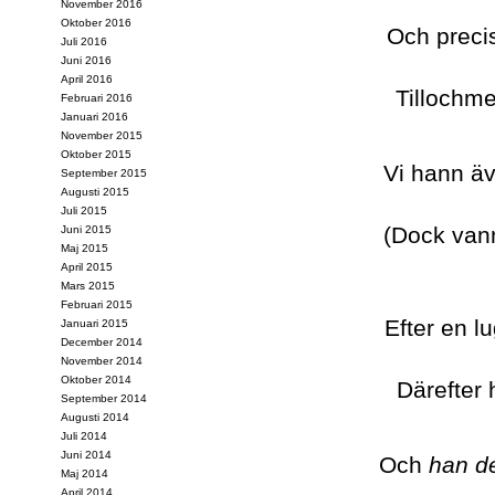
November 2016
Oktober 2016
Och preci
Juli 2016
Juni 2016
April 2016
Tillochme
Februari 2016
Januari 2016
November 2015
Oktober 2015
Vi hann äv
September 2015
Augusti 2015
Juli 2015
(Dock vann
Juni 2015
Maj 2015
April 2015
Mars 2015
Februari 2015
Efter en l
Januari 2015
December 2014
November 2014
Oktober 2014
Därefter h
September 2014
Augusti 2014
Juli 2014
Juni 2014
Och
han de
Maj 2014
April 2014