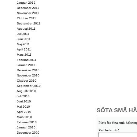
Januari 2012
December 2011
November 2011
Oktober 2011
September 2011
Augusti 2011
Juli 2011
Juni 2011
Maj 2011
April 2011
Mars 2011
Februari 2011
Januari 2011
December 2010
November 2010
Oktober 2010
September 2010
Augusti 2010
Juli 2010
Juni 2010
Maj 2010
SÖTA SMÅ HÄ
April 2010
Mars 2010
Februari 2010
Plats för fina små hälsning
Januari 2010
Vad heter du?
December 2009