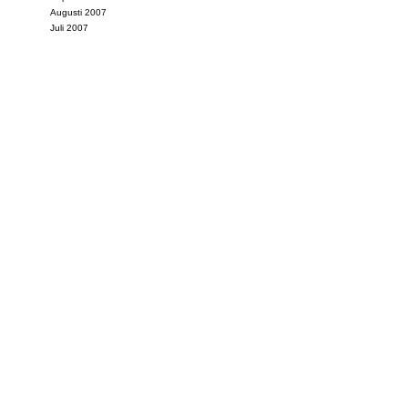
Augusti 2007
Juli 2007