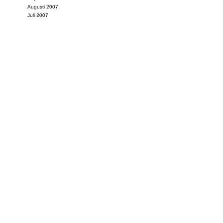
Augusti 2007
Juli 2007