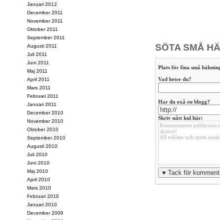
Januari 2012
December 2011
November 2011
Oktober 2011
September 2011
SÖTA SMÅ HÄ
Augusti 2011
Juli 2011
Juni 2011
Plats för fina små hälsning
Maj 2011
Vad heter du?
April 2011
Mars 2011
Februari 2011
Har du oxå en blogg?
Januari 2011
December 2010
Skriv nått kul här:
November 2010
Oktober 2010
September 2010
Augusti 2010
Juli 2010
Juni 2010
Maj 2010
April 2010
Mars 2010
Februari 2010
Januari 2010
December 2009