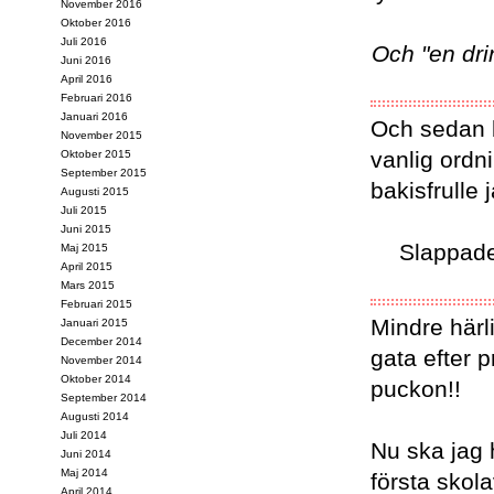
November 2016
Oktober 2016
Juli 2016
Och "en dri
Juni 2016
April 2016
Februari 2016
Januari 2016
Och sedan bl
November 2015
vanlig ordn
Oktober 2015
September 2015
bakisfrulle j
Augusti 2015
Juli 2015
Juni 2015
Slappade
Maj 2015
April 2015
Mars 2015
Februari 2015
Mindre härli
Januari 2015
December 2014
gata efter
November 2014
Oktober 2014
puckon!!
September 2014
Augusti 2014
Juli 2014
Nu ska jag 
Juni 2014
Maj 2014
första skol
April 2014