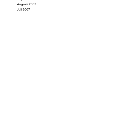
Augusti 2007
Juli 2007