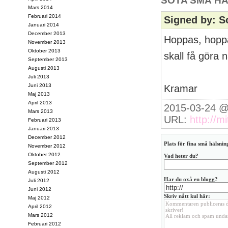
SÖTA SMÅ HÄ
Mars 2014
Februari 2014
Signed by: S
Januari 2014
December 2013
Hoppas, hoppas
November 2013
Oktober 2013
skall få göra 
September 2013
Augusti 2013
Juli 2013
Juni 2013
Kramar
Maj 2013
April 2013
2015-03-24 @
Mars 2013
URL:
http://mi
Februari 2013
Januari 2013
December 2012
Plats för fina små hälsning
November 2012
Oktober 2012
Vad heter du?
September 2012
Augusti 2012
Har du oxå en blogg?
Juli 2012
Juni 2012
Skriv nått kul här:
Maj 2012
April 2012
Mars 2012
Februari 2012