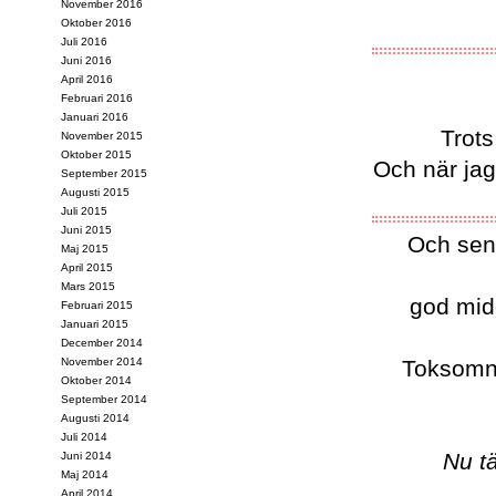
November 2016
Oktober 2016
Juli 2016
Juni 2016
April 2016
Februari 2016
Januari 2016
Trots
November 2015
Oktober 2015
Och när jag
September 2015
Augusti 2015
Juli 2015
Juni 2015
Och sena
Maj 2015
April 2015
Mars 2015
god midd
Februari 2015
Januari 2015
December 2014
November 2014
Toksomna
Oktober 2014
September 2014
Augusti 2014
Juli 2014
Nu t
Juni 2014
Maj 2014
April 2014