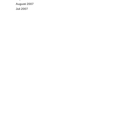
Augusti 2007
Juli 2007