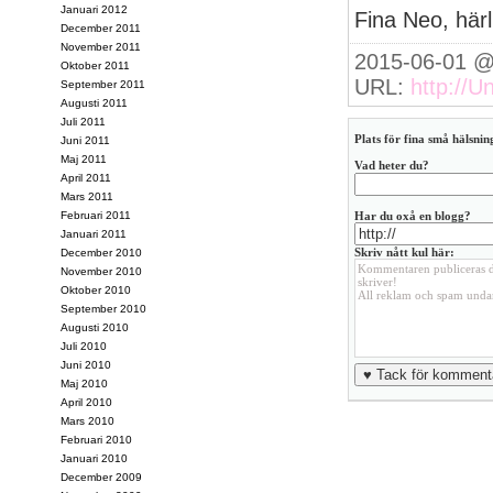
Januari 2012
Fina Neo, härl
December 2011
November 2011
2015-06-01 @
Oktober 2011
URL:
http://
September 2011
Augusti 2011
Juli 2011
Plats för fina små hälsning
Juni 2011
Maj 2011
Vad heter du?
April 2011
Mars 2011
Februari 2011
Har du oxå en blogg?
Januari 2011
Skriv nått kul här:
December 2010
November 2010
Oktober 2010
September 2010
Augusti 2010
Juli 2010
Juni 2010
Maj 2010
April 2010
Mars 2010
Februari 2010
Januari 2010
December 2009