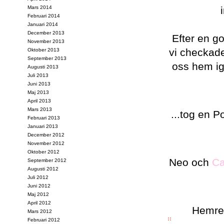
Mars 2014
Februari 2014
Januari 2014
December 2013
Efter en g
November 2013
vi checkade
Oktober 2013
September 2013
oss hem ig
Augusti 2013
Juli 2013
Juni 2013
Maj 2013
April 2013
Mars 2013
...tog en 
Februari 2013
Januari 2013
December 2012
November 2012
Oktober 2012
Neo och
Ca
September 2012
Augusti 2012
Juli 2012
Juni 2012
Maj 2012
April 2012
Hemres
Mars 2012
Februari 2012