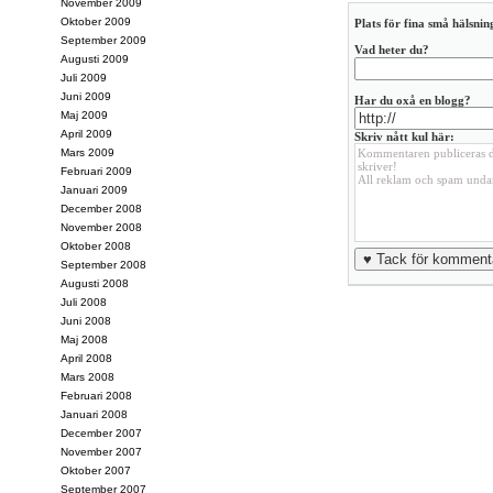
November 2009
Oktober 2009
Plats för fina små hälsning
September 2009
Vad heter du?
Augusti 2009
Juli 2009
Juni 2009
Har du oxå en blogg?
Maj 2009
April 2009
Skriv nått kul här:
Mars 2009
Februari 2009
Januari 2009
December 2008
November 2008
Oktober 2008
September 2008
Augusti 2008
Juli 2008
Juni 2008
Maj 2008
April 2008
Mars 2008
Februari 2008
Januari 2008
December 2007
November 2007
Oktober 2007
September 2007