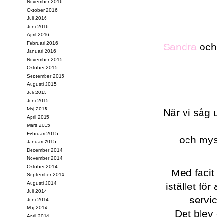
November 2016
Oktober 2016
Juli 2016
Juni 2016
April 2016
Februari 2016
Sandra
oc
Januari 2016
November 2015
Oktober 2015
September 2015
Augusti 2015
Juli 2015
Juni 2015
Maj 2015
När vi såg 
April 2015
Mars 2015
Februari 2015
och myst
Januari 2015
December 2014
November 2014
Oktober 2014
Med facit 
September 2014
Augusti 2014
istället fö
Juli 2014
servi
Juni 2014
Maj 2014
Det blev 
April 2014