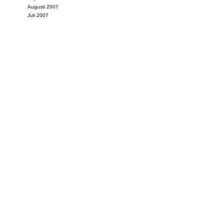
Augusti 2007
Juli 2007